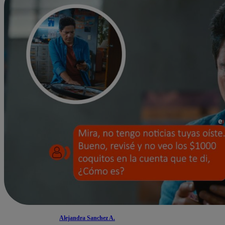
Alejandra Sanchez A.