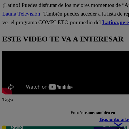
¡Latino! Puedes disfrutar de los mejores momentos de “A
Latina Televisión.
También puedes acceder a la lista de r
ver el programa COMPLETO por medio del
Latina.pe 
ESTE VIDEO TE VA A INTERESAR
Tags:
Arriba Mi Gente
Fernando Díaz
Maju Mantilla
Encuéntranos también en
Siguiente artí
Teléfono: 219