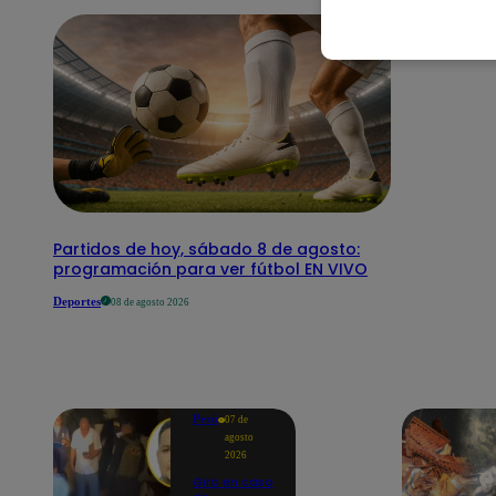
Partidos de hoy, sábado 8 de agosto:
programación para ver fútbol EN VIVO
Deportes
08 de agosto 2026
Perú
07 de
agosto
2026
Giro en caso