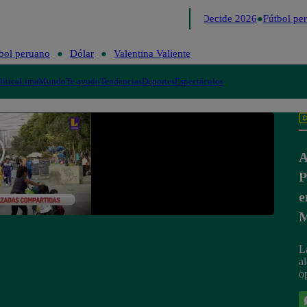
Lo último
Me Caigo de Risa
Perú Decide 2026
Fútbol per
bol peruano
Dólar
Valentina Valiente
lítica
Lima
Mundo
Te ayudo
Tendencias
Deportes
Espectáculos
A
P
e
M
L
a
op