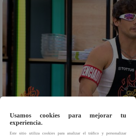
Usamos cookies para mejorar tu
experiencia.
Alejandra Sanchez A.
Este sitio utiliza cookies para analizar el tráfico y personalizar