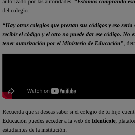
autorizado por las autoridades.
“Estamos comprando esa 
del colegio.
“Hay otros colegios que prestan sus códigos y eso serí
recibir el código y el otro no puede dar ese código. No
tener autorización por el Ministerio de Educación”
, de
Recuerda que si deseas saber si el colegio de tu hijo cuen
Educación puedes acceder a la web de
Identicole
, plataf
estudiantes de la institución.