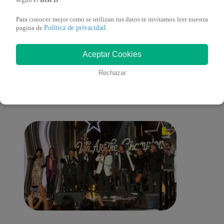
según el
RGPD
.
Para conocer mejor como se utilizan tus datos te invitamos leer nuestra
Política de privacidad
pagina de
.
También te puede
Aceptar Cookies
Rechazar
interesar