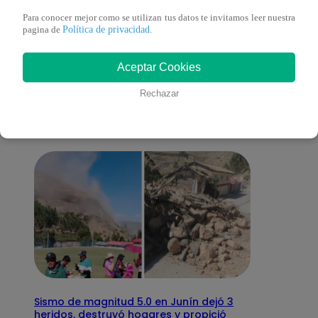
Para conocer mejor como se utilizan tus datos te invitamos leer nuestra
Política de privacidad
pagina de
.
También te puede
Aceptar Cookies
interesar
Rechazar
Sismo de magnitud 5.0 en Junín dejó 3
heridos, destruyó hogares y propició