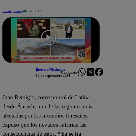
Lo mejor amg
a las 11:43
jherrera@latina.pe
Compartir
16 de septiembre 2024
Juan Remigio, corresponsal de Latina
desde Áncash, una de las regiones más
afectadas por los incendios forestales,
expuso que los nevados sufrirían las
consecuencias de estos.
“Ya se ha