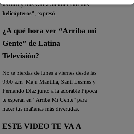
técnico y nos van a atender con dos
helicópteros”
, expresó.
¿A qué hora ver “Arriba mi
Gente” de Latina
Televisión?
No te pierdas de lunes a viernes desde las
9:00 a.m Maju Mantilla, Santi Lesmes y
Fernando Díaz junto a la adorable Pipoca
te esperan en “Arriba Mi Gente” para
hacer tus mañanas más divertidas.
ESTE VIDEO TE VA A