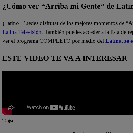
¿Cómo ver “Arriba mi Gente” de Lati
¡Latino! Puedes disfrutar de los mejores momentos de “A
Latina Televisión.
También puedes acceder a la lista de r
ver el programa COMPLETO por medio del
Latina.pe 
ESTE VIDEO TE VA A INTERESAR
Tags:
Arriba Mi Gente
Fernando Díaz
Maju Mantilla