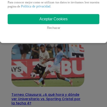
Para conocer mejor como se utilizan tus datos te invitamos leer nuestra
Política de privacidad
pagina de
.
También te puede
Aceptar Cookies
interesar
Rechazar
Torneo Clausura: ¿A qué hora y dónde
ver Universitario vs. Sporting Cristal por
la fecha 4?