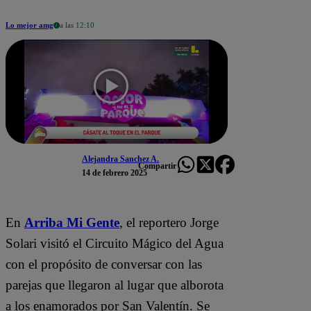
Lo mejor amg
a las 12:10
Alejandra Sanchez A.
Compartir
14 de febrero 2025
En
Arriba Mi Gente
, el reportero Jorge
Solari visitó el Circuito Mágico del Agua
con el propósito de conversar con las
parejas que llegaron al lugar que alborota
a los enamorados por San Valentín. Se