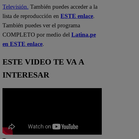
Televisión.
También puedes acceder a la
lista de reproducción en
ESTE enlace
.
También puedes ver el programa
COMPLETO por medio del
Latina.pe
en ESTE enlace
.
ESTE VIDEO TE VA A
INTERESAR