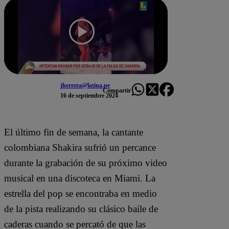
jherrera@latina.pe
Compartir
16 de septiembre 2024
El último fin de semana, la cantante
colombiana Shakira sufrió un percance
durante la grabación de su próximo video
musical en una discoteca en Miami. La
estrella del pop se encontraba en medio
de la pista realizando su clásico baile de
caderas cuando se percató de que las