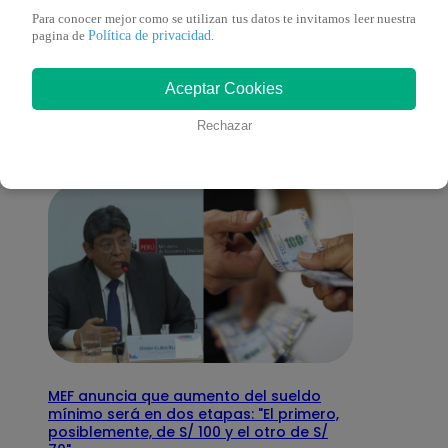
Para conocer mejor como se utilizan tus datos te invitamos leer nuestra
Política de privacidad
También te puede
pagina de
.
Aceptar Cookies
interesar
Rechazar
MEF anuncia que aumento del sueldo
mínimo será en dos etapas: "El primero,
posiblemente, de S/ 100 y el otro de S/