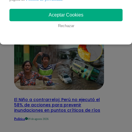
interesar
Aceptar Cookies
Rechazar
El Niño a contrarreloj: Perú no ejecutó el
58% de acciones para prevenir
inundaciones en puntos críticos de ríos
Política
09 de agosto 2026