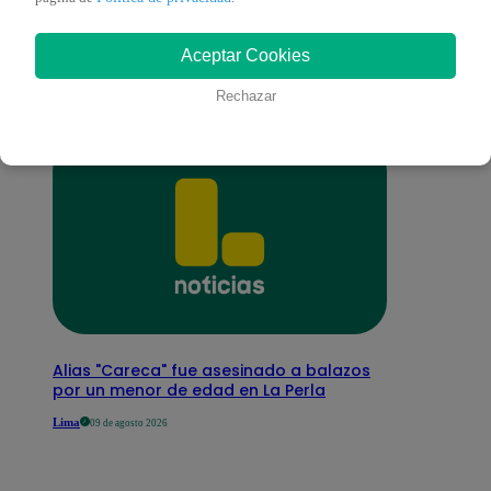
interesar
Aceptar Cookies
Rechazar
Alias "Careca" fue asesinado a balazos
por un menor de edad en La Perla
Lima
09 de agosto 2026