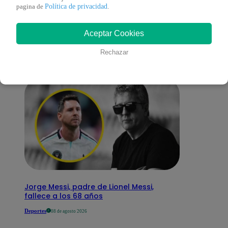
También te puede
Política de privacidad
pagina de
.
Aceptar Cookies
interesar
Rechazar
Jorge Messi, padre de Lionel Messi,
fallece a los 68 años
Deportes
08 de agosto 2026