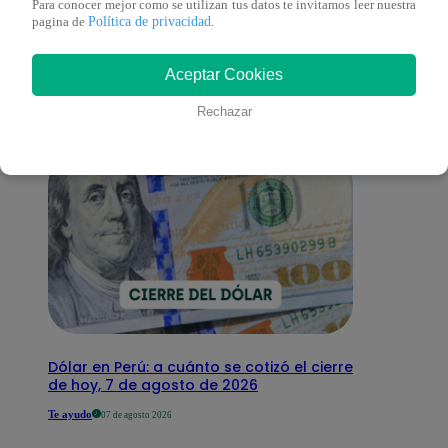
Para conocer mejor como se utilizan tus datos te invitamos leer nuestra
También te puede
Política de privacidad
pagina de
.
interesar
Aceptar Cookies
Rechazar
Dólar en Perú: a cuánto se cotizó el cierre
de hoy, 7 de agosto de 2026
Te ayudo
07 de agosto 2026