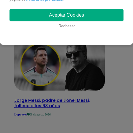
interesar
Aceptar Cookies
Rechazar
Jorge Messi, padre de Lionel Messi,
fallece a los 68 años
Deportes
08 de agosto 2026