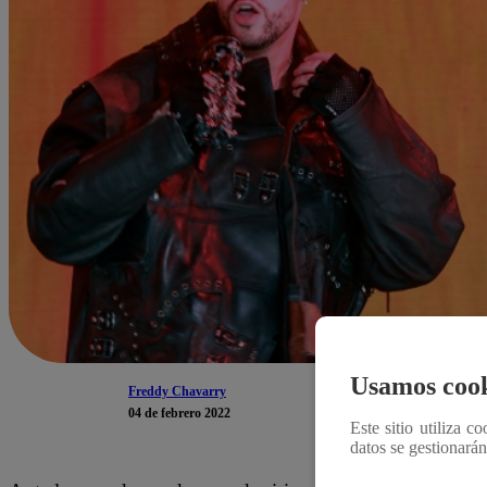
Usamos cook
Freddy Chavarry
04 de febrero 2022
Este sitio utiliza c
datos se gestionará