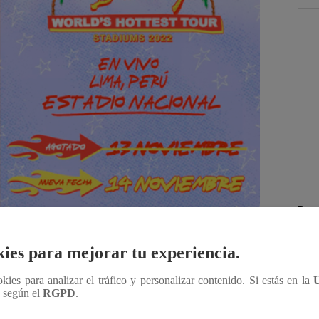
Des
ies para mejorar tu experiencia.
Compartir
ookies para analizar el tráfico y personalizar contenido. Si estás en la
n según el
RGPD
.