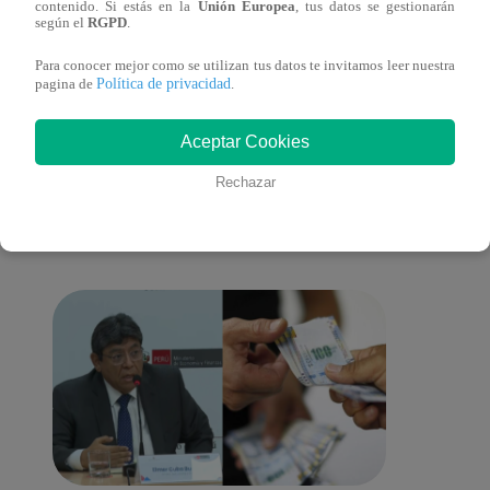
contenido. Si estás en la
Unión Europea
, tus datos se gestionarán
sus nietos!
según el
RGPD
.
Para conocer mejor como se utilizan tus datos te invitamos leer nuestra
Política de privacidad
pagina de
.
También te puede
Aceptar Cookies
Rechazar
interesar