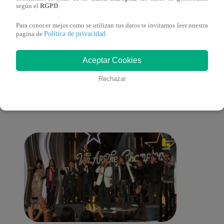
lo cambiará todo
según el
RGPD
.
Para conocer mejor como se utilizan tus datos te invitamos leer nuestra
Política de privacidad
pagina de
.
También te puede
Aceptar Cookies
Rechazar
interesar