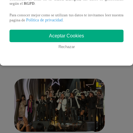
lo cambiará todo
según el
RGPD
.
Para conocer mejor como se utilizan tus datos te invitamos leer nuestra
Política de privacidad
pagina de
.
También te puede
Aceptar Cookies
Rechazar
interesar