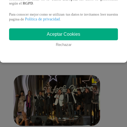
sus nietos!
según el
RGPD
.
Para conocer mejor como se utilizan tus datos te invitamos leer nuestra
Política de privacidad
pagina de
.
También te puede
Aceptar Cookies
Rechazar
interesar