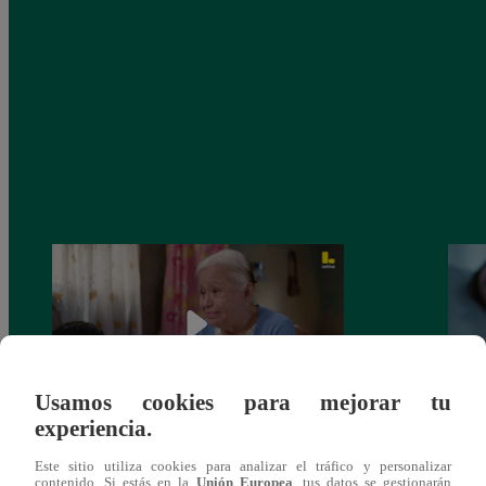
Usamos cookies para mejorar tu
experiencia.
Valentina Valiente capítulo 43: ¡Dolores
Valen
Este sitio utiliza cookies para analizar el tráfico y personalizar
toma una difícil decisión por el futuro de
despi
contenido. Si estás en la
Unión Europea
, tus datos se gestionarán