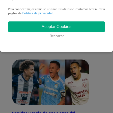
Para conocer mejor como se utilizan tus datos te invitamos leer nuestra
Política de privacidad
pagina de
.
También te puede
Aceptar Cookies
Rechazar
interesar
Partidos y tabla de posiciones del