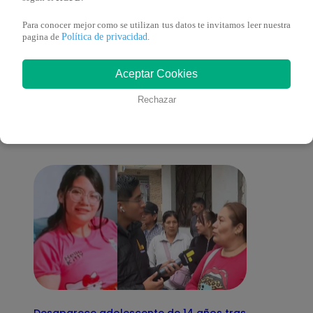
Para conocer mejor como se utilizan tus datos te invitamos leer nuestra
Política de privacidad
pagina de
.
También te puede
Aceptar Cookies
Rechazar
interesar
Desaparece adolescente de 14 años tras