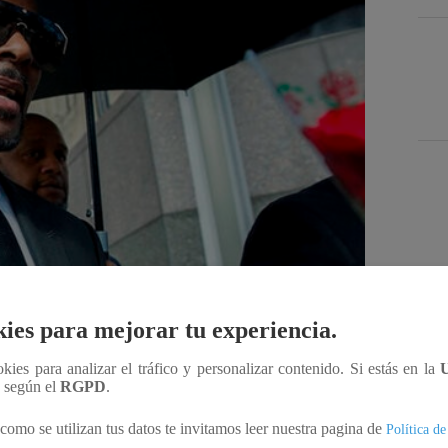
Des
ies para mejorar tu experiencia.
ookies para analizar el tráfico y personalizar contenido. Si estás en la
Compartir
n según el
RGPD
.
como se utilizan tus datos te invitamos leer nuestra pagina de
Política de