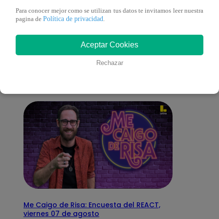
Para conocer mejor como se utilizan tus datos te invitamos leer nuestra
Política de privacidad
pagina de
.
También te puede
Aceptar Cookies
interesar
Rechazar
Me Caigo de Risa: Encuesta del REACT,
viernes 07 de agosto