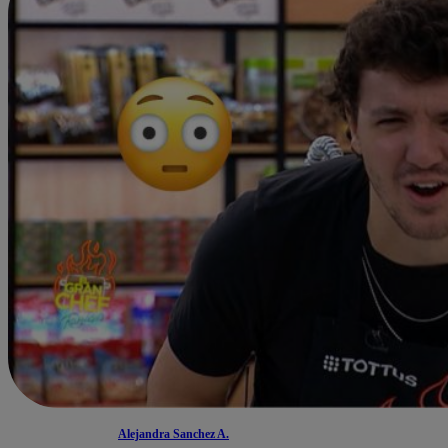
Alejandra Sanchez A.