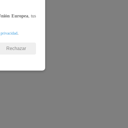
Unión Europea
, tus
.
 privacidad
Rechazar