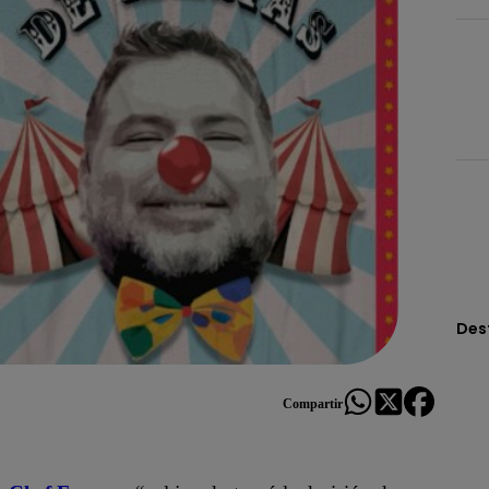
Des
Compartir