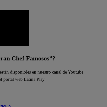
 Gran Chef Famosos”?
están disponibles en nuestro canal de Youtube
l portal web Latina Play.
VO
rtículo