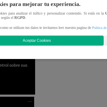
ies para mejorar tu experiencia.
ookies para analizar el tráfico y personalizar contenido. Si estás en la
n según el
RGPD
.
como se utilizan tus datos te invitamos leer nuestra pagina de
Política de
Aceptar Cookies