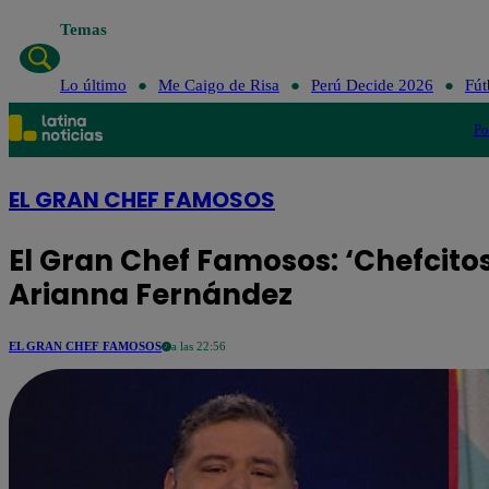
Temas
Lo último
Me Caigo de Risa
Perú 
Lo último
Me Caigo de Risa
Perú Decide 2026
Fút
Po
EL GRAN CHEF FAMOSOS
El Gran Chef Famosos: ‘Chefcito
Arianna Fernández
EL GRAN CHEF FAMOSOS
a las 22:56