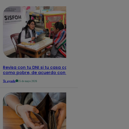
detalles
Revisa con tu DNI si tu casa califica
como pobre, de acuerdo con el Sisfoh
Te ayudo
25 de mayo 2026