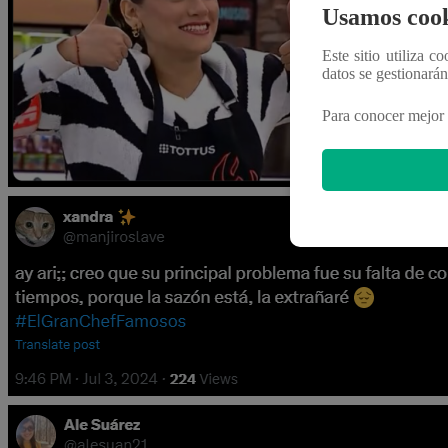
Usamos cook
Este sitio utiliza c
datos se gestionará
Para conocer mejor 