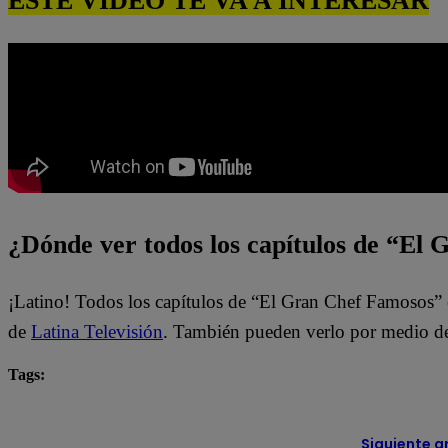
ESTE VIDEO TE VA A INTERESAR
¿Dónde ver todos los capítulos de “El
¡Latino! Todos los capítulos de “El Gran Chef Famosos” 
de
Latina Televisión
. También pueden verlo por medio de
Tags:
El Gran Chef Famosos
El Gran Chef Famosos EN VI
Siguiente a