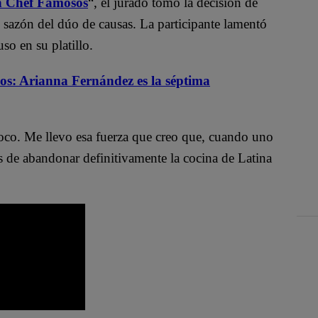
n Chef Famosos
“, el jurado tomó la decisión de
sazón del dúo de causas. La participante lamentó
uso en su platillo.
s: Arianna Fernández es la séptima
oco. Me llevo esa fuerza que creo que, cuando uno
es de abandonar definitivamente la cocina de Latina