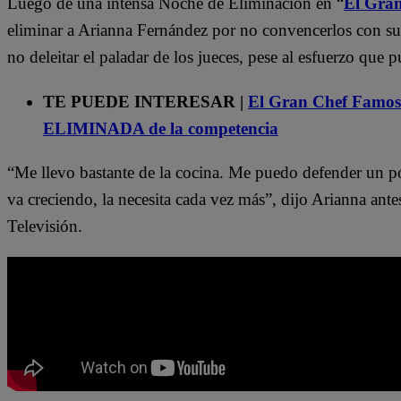
Luego de una intensa Noche de Eliminación en “
El Gra
eliminar a Arianna Fernández por no convencerlos con su 
no deleitar el paladar de los jueces, pese al esfuerzo que p
TE PUEDE INTERESAR |
El Gran Chef Famoso
ELIMINADA de la competencia
“Me llevo bastante de la cocina. Me puedo defender un p
va creciendo, la necesita cada vez más”, dijo Arianna ant
Televisión.