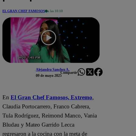
EL GRAN CHEF FAMOSOS
a las 10:10
Alejandra Sanchez A.
Compartir
09 de mayo 2025
En
El Gran Chef Famosos, Extremo
,
Claudia Portocarrero, Franco Cabrera,
Tula Rodríguez, Reimond Manco, Vania
Bludau y Mateo Garrido Lecca
regresaron a la cocina con la meta de