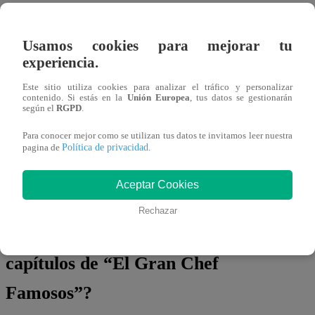
episodio de “El Gran Chef
Famosos, Extremo” EN
Usamos cookies para mejorar tu
experiencia.
VIVO
Este sitio utiliza cookies para analizar el tráfico y personalizar
contenido. Si estás en la
Unión Europea
, tus datos se gestionarán
según el
RGPD
.
Para conocer mejor como se utilizan tus datos te invitamos leer nuestra
Política de privacidad
pagina de
.
Aceptar Cookies
Rechazar
¿Dónde ver todos los
capítulos de “El Gran Chef
Famosos”?