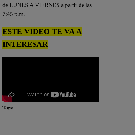
de LUNES A VIERNES a partir de las
7:45 p.m.
ESTE VIDEO TE VA A
INTERESAR
Tags:
chefcitos
El Gran Chef
El Gran Chef Famosos