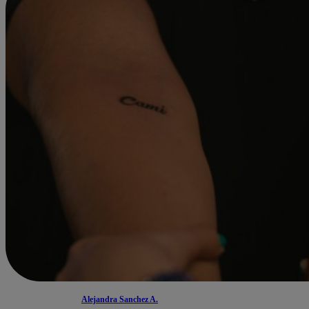
Alejandra Sanchez A.