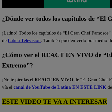
¿Dónde ver todos los capítulos de “El
¡Latino! Todos los capítulos de “El Gran Chef Famosos” 
de
Latina Televisión
. También pueden verlo por medio d
¿Cómo ver el REACT EN VIVO de “El
Extremo”?
¡No te pierdas el
REACT EN VIVO
de “El Gran Chef 
vía el
canal de YouTube de Latina EN ESTE LINK
de
ESTE VIDEO TE VA A INTERESAR