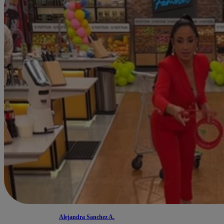
Alejandra Sanchez A.