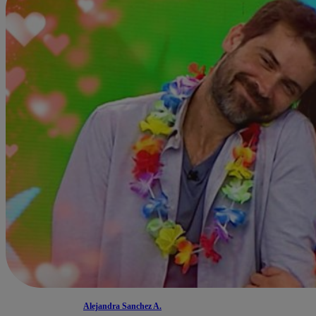
Alejandra Sanchez A.