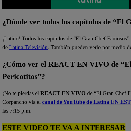
¿Dónde ver todos los capítulos de “El
¡Latino! Todos los capítulos de “El Gran Chef Famosos” 
de
Latina Televisión
. También pueden verlo por medio d
¿Cómo ver el REACT EN VIVO de “El
Pericotitos”?
¡No te pierdas el
REACT EN VIVO
de “El Gran Chef 
Corpancho vía el
canal de YouTube de Latina EN E
las 7:15 p.m.
ESTE VIDEO TE VA A INTERESAR