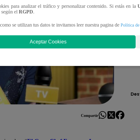
ookies para analizar el tráfico y personalizar contenido. Si estás en la
n según el
RGPD
.
como se utilizan tus datos te invitamos leer nuestra pagina de
Política de
Aceptar Cookies
Des
Compartir