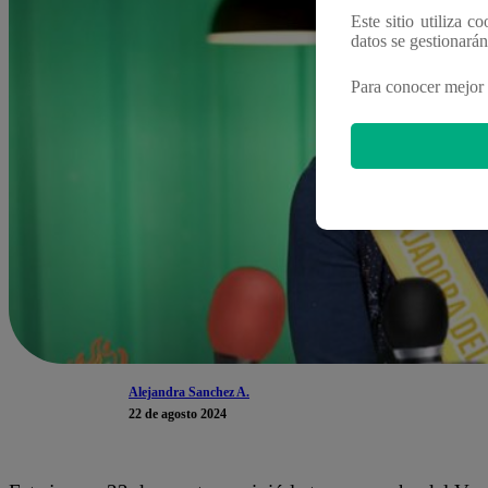
Este sitio utiliza c
datos se gestionará
Para conocer mejor 
Alejandra Sanchez A.
22 de agosto 2024