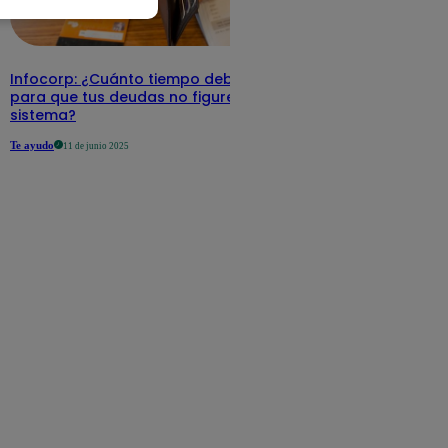
Infocorp: ¿Cuánto tiempo debe pasar
para que tus deudas no figuren en su
sistema?
Te ayudo
11 de junio 2025