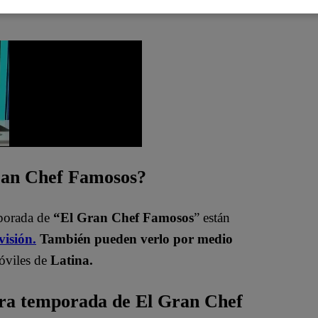
Gran Chef Famosos?
mporada de
“El Gran Chef Famosos
” están
visión.
También pueden verlo por medio
óviles de
Latina.
era temporada de El Gran Chef