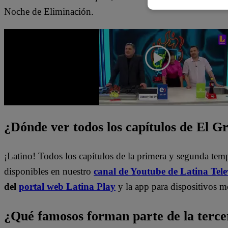
Noche de Eliminación.
¿Dónde ver todos los capítulos de El 
¡Latino! Todos los capítulos de la primera y segunda te
disponibles en nuestro
canal de Youtube de Latina Tele
del
portal web Latina Play
y la app para dispositivos m
¿Qué famosos forman parte de la terc