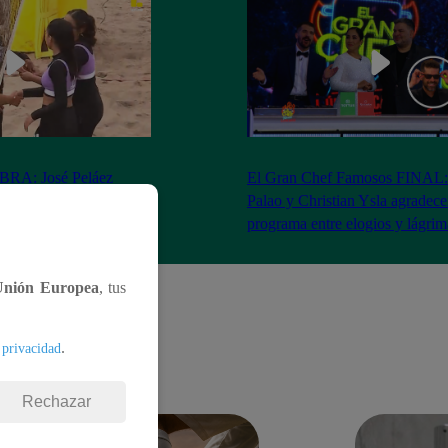
RA: José Peláez
El Gran Chef Famosos FINAL:
 se rapa tras la victoria
Palao y Christian Ysla agradece
AO
programa entre elogios y lágrim
Unión Europea
, tus
.
 privacidad
Rechazar