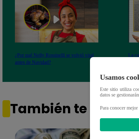
¿Por qué Nelly Rossinelli se volvió viral
La ca
antes de Navidad?
conmo
Usamos cook
Este sitio utiliza c
datos se gestionará
También te puede i
Para conocer mejor 