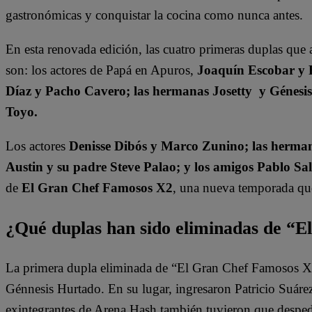
gastronómicas y conquistar la cocina como nunca antes.
En esta renovada edición, las cuatro primeras duplas que 
son: los actores de Papá en Apuros,
Joaquín Escobar y 
Díaz y Pacho Cavero; las hermanas Josetty y Génesi
Toyo.
Los actores
Denisse Dibós y Marco Zunino; las herman
Austin y su padre Steve Palao; y los amigos Pablo Sa
de
El Gran Chef Famosos X2
, una nueva temporada que 
¿Qué duplas han sido eliminadas de “
La primera dupla eliminada de “El Gran Chef Famosos X2”
Génnesis Hurtado. En su lugar, ingresaron Patricio Suár
exintegrantes de Arena Hash también tuvieron que despedi