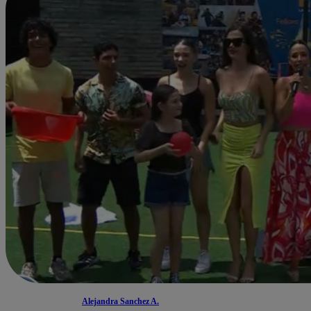
Alejandra Sanchez A.