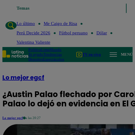
Temas
Lo último
Me Caigo de Risa
Perú
Lo último
Me Caigo de Risa
Perú Decide 2026
Fútbol peruano
Dólar
Valentina Valiente
Política
Lima
Mundo
Te ayudo
Tendencias
TV en vivo
MENÚ
Deportes
Espectáculos
Lo mejor egcf
¿Austin Palao flechado por Caro
Palao lo dejó en evidencia en E
Lo mejor egcf
a las 20:27