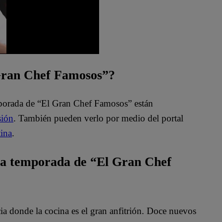
 Gran Chef Famosos”?
mporada de “El Gran Chef Famosos” están
sión
. También pueden verlo por medio del portal
ina
.
ta temporada de “El Gran Chef
 donde la cocina es el gran anfitrión. Doce nuevos