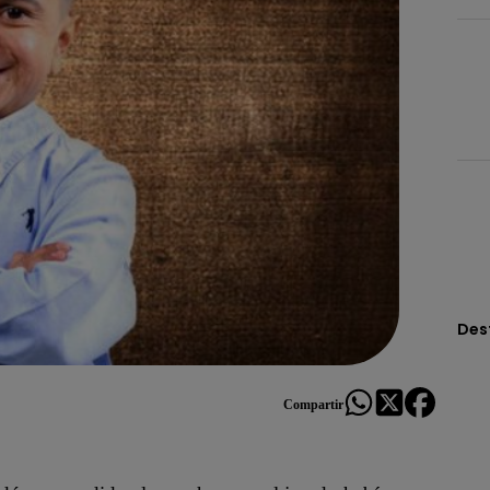
Des
Compartir