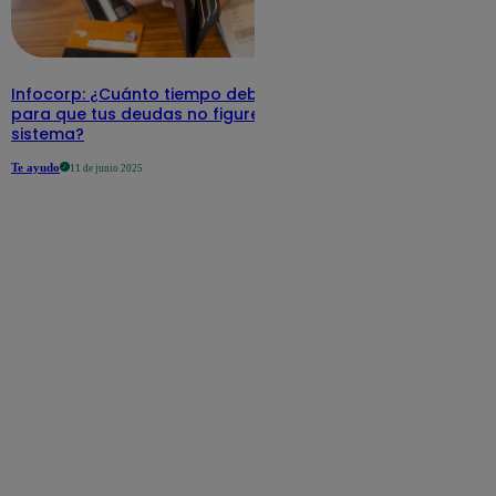
Infocorp: ¿Cuánto tiempo debe pasar
para que tus deudas no figuren en su
sistema?
Te ayudo
11 de junio 2025