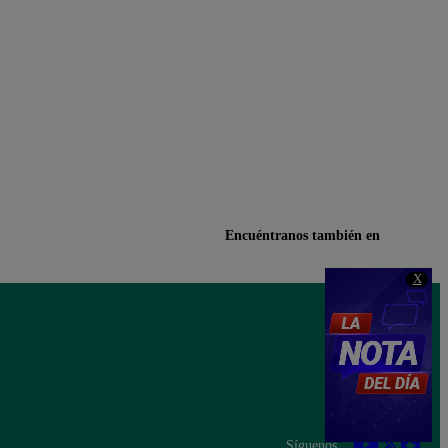
Encuéntranos también en
X
Síguenos