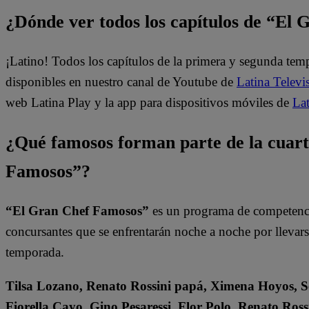
¿Dónde ver todos los capítulos de “El
¡Latino! Todos los capítulos de la primera y segunda te
disponibles en nuestro canal de Youtube de
Latina Televi
web Latina Play y la app para dispositivos móviles de
Lat
¿Qué famosos forman parte de la cuar
Famosos”?
“El Gran Chef Famosos”
es un programa de competencia
concursantes que se enfrentarán noche a noche por llevarse 
temporada.
Tilsa Lozano, Renato Rossini papá, Ximena Hoyos, Se
Fiorella Cayo, Gino Pesaressi, Flor Polo, Renato Ross