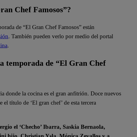
 Gran Chef Famosos”?
mporada de “El Gran Chef Famosos” están
sión
. También pueden verlo por medio del portal
ina
.
ta temporada de “El Gran Chef
 donde la cocina es el gran anfitrión. Doce nuevos
el título de ‘El gran chef’ de esta tercera
rgio el ‘Checho’ Ibarra, Saskia Bernaola,
ini hijo, Christian Ysla, Mónica Zevallos y a