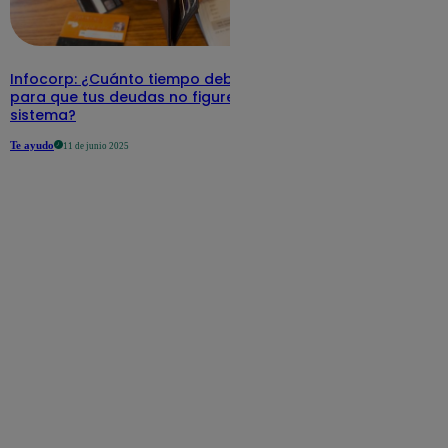
Infocorp: ¿Cuánto tiempo debe pasar
para que tus deudas no figuren en su
sistema?
Te ayudo
11 de junio 2025