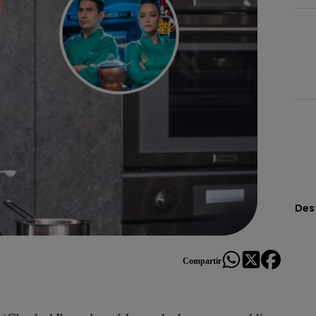
Des
Compartir