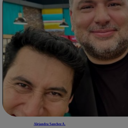
Alejandra Sanchez A.