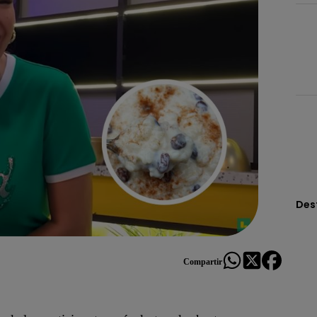
Des
Compartir