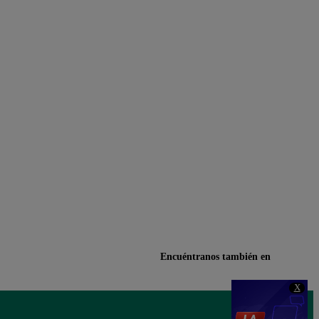
Encuéntranos también en
X