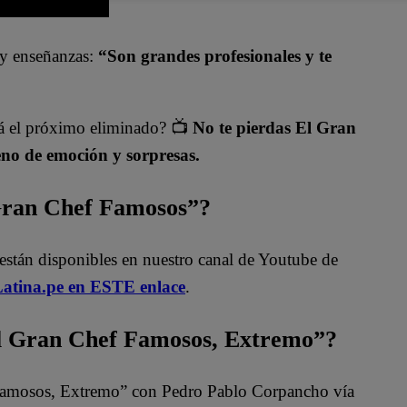
 y enseñanzas:
“Son grandes profesionales y te
rá el próximo eliminado? 📺
No te pierdas El Gran
eno de emoción y sorpresas.
 Gran Chef Famosos”?
están disponibles en nuestro canal de Youtube de
atina.pe en ESTE enlace
.
 Gran Chef Famosos, Extremo”?
Famosos, Extremo” con Pedro Pablo Corpancho vía