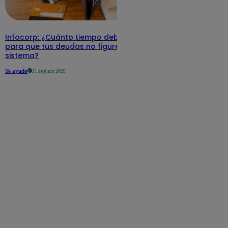
Infocorp: ¿Cuánto tiempo debe pasar
para que tus deudas no figuren en su
sistema?
Te ayudo
11 de junio 2025