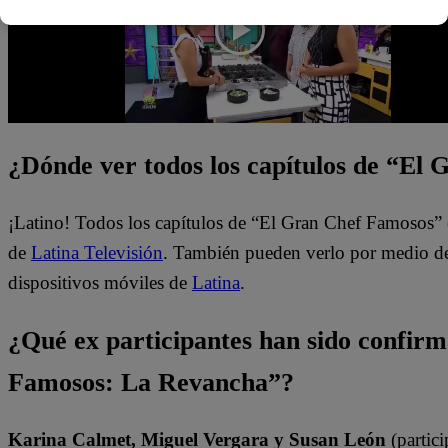
¿Dónde ver todos los capítulos de “El
¡Latino! Todos los capítulos de “El Gran Chef Famosos” 
de
Latina Televisión
. También pueden verlo por medio del
dispositivos móviles de
Latina
.
¿Qué ex participantes han sido confir
Famosos: La Revancha”?
Karina Calmet, Miguel Vergara y Susan León
(partici