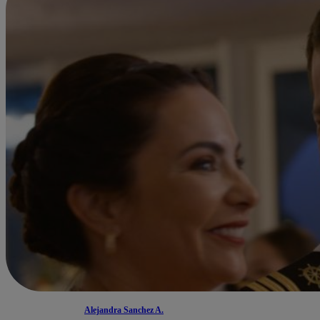
Alejandra Sanchez A.