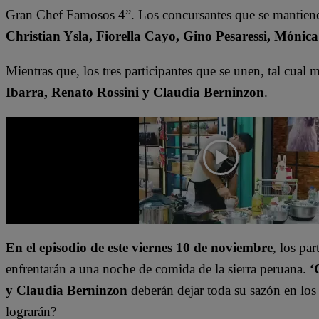
Gran Chef Famosos 4”. Los concursantes que se mantien
Christian Ysla, Fiorella Cayo, Gino Pesaressi, Mónica
Mientras que, los tres participantes que se unen, tal cual
Ibarra, Renato Rossini y Claudia Berninzon
.
En el episodio de este viernes 10 de noviembre
, los par
enfrentarán a una noche de comida de la sierra peruana.
‘C
y Claudia Berninzon
deberán dejar toda su sazón en los 
lograrán?