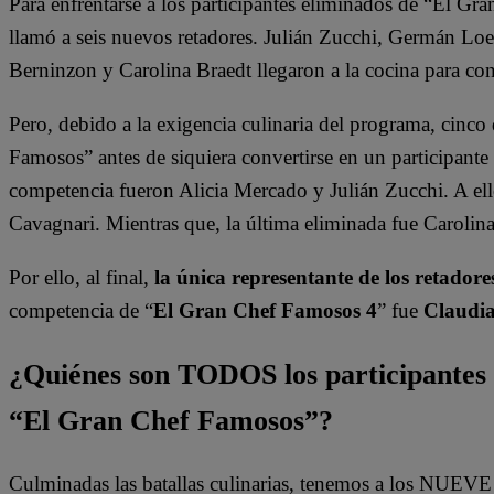
Para enfrentarse a los participantes eliminados de “El G
llamó a seis nuevos retadores. Julián Zucchi, Germán Lo
Berninzon y Carolina Braedt llegaron a la cocina para con
Pero, debido a la exigencia culinaria del programa, cinc
Famosos” antes de siquiera convertirse en un participante 
competencia fueron Alicia Mercado y Julián Zucchi. A e
Cavagnari. Mientras que, la última eliminada fue Carolin
Por ello, al final,
la única representante de los retadore
competencia de “
El Gran Chef Famosos 4
” fue
Claudi
¿Quiénes son TODOS los participantes q
“El Gran Chef Famosos”?
Culminadas las batallas culinarias, tenemos a los NUEVE 