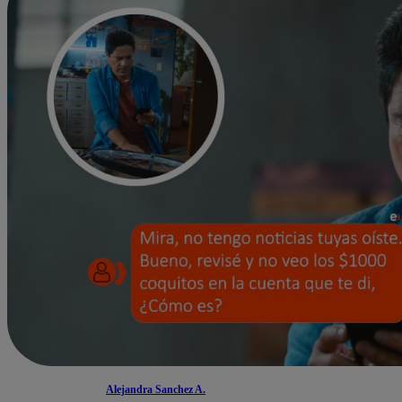
Alejandra Sanchez A.