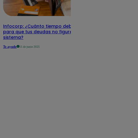
Infocorp: ¿Cuánto tiempo debe pasar
para que tus deudas no figuren en su
sistema?
Te ayudo
11 de junio 2025