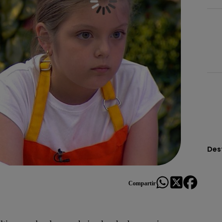
Des
Compartir