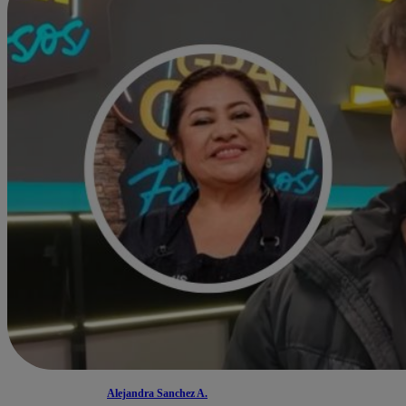
Alejandra Sanchez A.