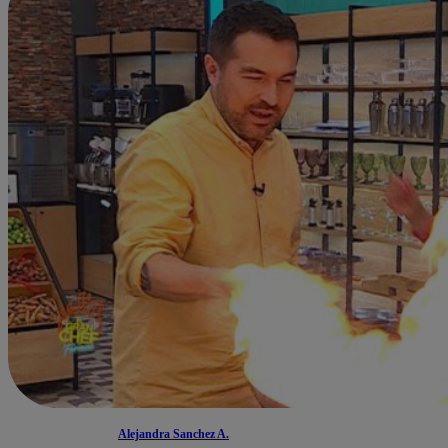
Alejandra Sanchez A.