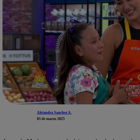
Alejandra Sanchez A.
03 de marzo 2025