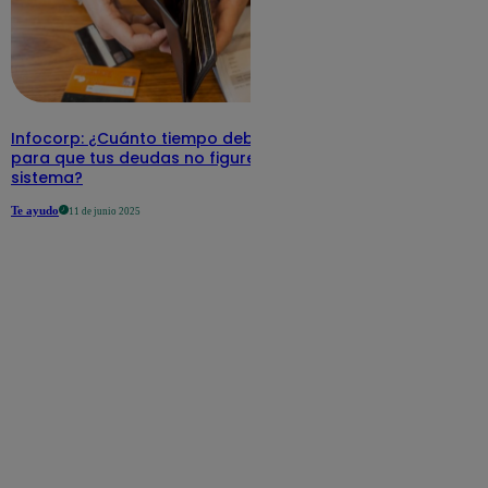
Infocorp: ¿Cuánto tiempo debe pasar
para que tus deudas no figuren en su
sistema?
Te ayudo
11 de junio 2025