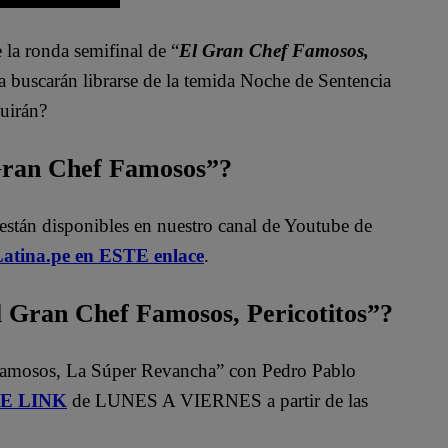
 la ronda semifinal de “
El Gran Chef Famosos,
a buscarán librarse de la temida Noche de Sentencia
guirán?
 Gran Chef Famosos”?
están disponibles en nuestro canal de Youtube de
atina.pe en ESTE enlace
.
Gran Chef Famosos, Pericotitos”?
Famosos, La Súper Revancha” con Pedro Pablo
STE LINK
de LUNES A VIERNES a partir de las