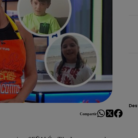
Des
Compartir