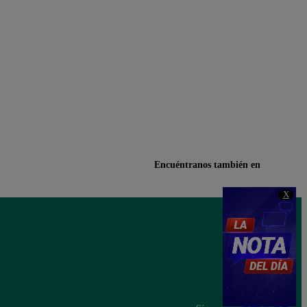
Encuéntranos también en
X