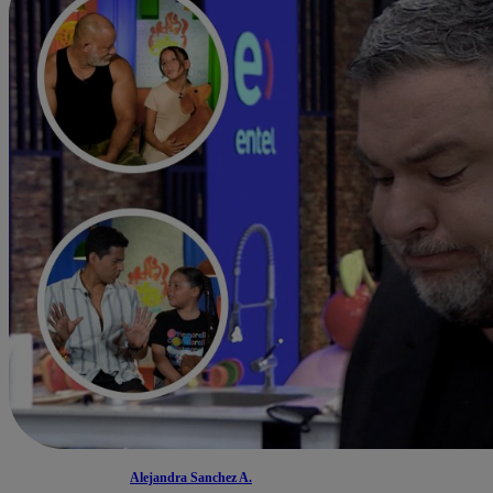
Alejandra Sanchez A.