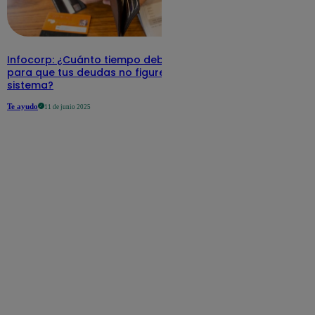
Infocorp: ¿Cuánto tiempo debe pasar
para que tus deudas no figuren en su
sistema?
Te ayudo
11 de junio 2025