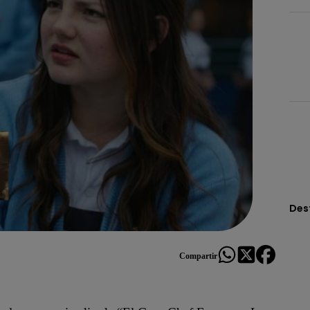
Des
Compartir