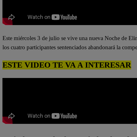
Este miércoles 3 de julio se vive una nueva Noche de E
l
os cuatro participantes sentenciados
abandonará la compet
ESTE VIDEO TE VA A INTERESAR