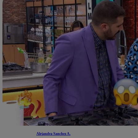
Alejandra Sanchez A.